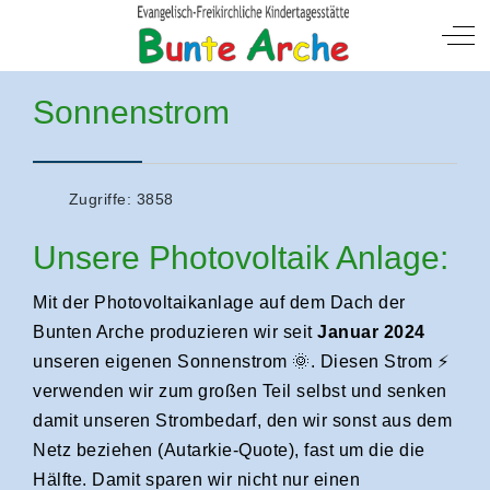
Mobile Menu Toggle
Off
Sonnenstrom
Zugriffe: 3858
Unsere Photovoltaik Anlage:
Mit der Photovoltaikanlage auf dem Dach der
Bunten Arche produzieren wir seit
Januar 2024
unseren eigenen Sonnenstrom 🌞. Diesen Strom ⚡
verwenden wir zum großen Teil selbst und senken
damit unseren Strombedarf, den wir sonst aus dem
Netz beziehen (Autarkie-Quote), fast um die die
Hälfte. Damit sparen wir nicht nur einen