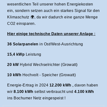
wesentlichen Teil unserer hohen Energiekosten
ein, sondern setzen auch ein starkes Signal für den
Klimaschutz 🌍, da wir dadurch eine ganze Menge
CO2 einsparen.
Hier einige technische Daten unserer Anlage :
36 Solarpanelen
in Ost/West-Ausrichtung
15,4 kWp
Leistung
20 kW
Hybrid Wechselrichter (Growatt)
10 k
Wh
Hochvolt - Speicher (Growatt)
Energie-Ertrag in 2024
12.200 kWh ,
davon haben
wir
8.100 kWh
selbst verbraucht und
4.100 kWh
ins Bochumer Netz eingespeist !