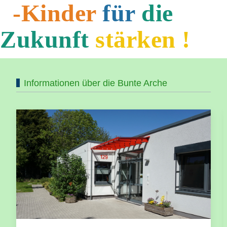
-Kinder
für
die
Zukunft
stärken !
Informationen über die Bunte Arche
Pädagogisches Konzept 🌞✨