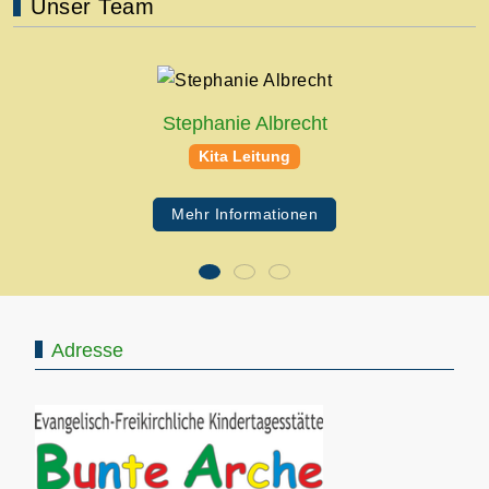
Unser Team
Stephanie Albrecht
Kita Leitung
Mehr Informationen
Adresse