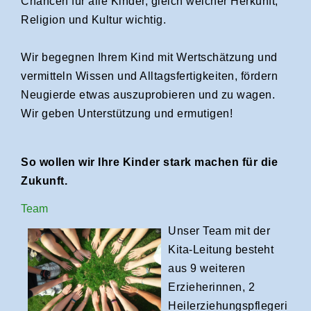
Chancen für alle Kinder, gleich welcher Herkunft,
Religion und Kultur wichtig.
Wir begegnen Ihrem Kind mit Wertschätzung und
vermitteln Wissen und Alltagsfertigkeiten, fördern
Neugierde etwas auszuprobieren und zu wagen.
Wir geben Unterstützung und ermutigen!
So wollen wir Ihre Kinder stark machen für die
Zukunft.
Team
Unser Team m
it der
Kita-Leitung besteht
aus 9 weiteren
Erzieherinnen, 2
Heilerziehungspflegeri