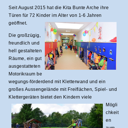
Seit August 2015 hat die Kita Bunte Arche ihre
Türen für 72 Kinder im Alter von 1-6 Jahren
geöffnet.
Die großzügig,
freundlich und
hell gestalteten
Räume, ein gut
ausgestatteten
Motorikraum be
wegungs-förderdend mit Kletterwand und ein
großes Aussengelände mit Freiflächen, Spiel- und
Klettergeräten
bietet den Kindern viele
Mögli
chkeit
en
zum