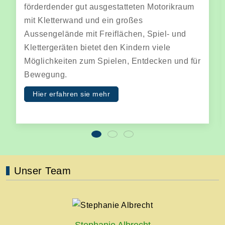
Frühstück und Mittagessen. Hier begegnen
sich Kinder mit und ohne Behinderung. In
offenen und gruppenübergreifenden Musik-,
Kreativ- oder Bewegungsangeboten leiten wir
als Pädagogen die Kinder gezielt an. Wir
fördern und geben Freiraum für eigene
Erfahrungen.
weiterlesen
Unser Team
Stephanie Albrecht