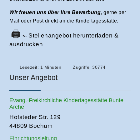
Wir freuen uns
über Ihre Bewerbung
, gerne per
Mail oder Post direkt an die Kindertagesstätte.
🖨
Stellenangebot herunterladen &
<-
ausdrucken
Lesezeit: 1 Minuten
Zugriffe: 30774
Unser Angebot
Evang.-Freikirchliche Kindertagesstätte Bunte
Arche
Hofsteder Str. 129
44809 Bochum
Einrichtungsleitung